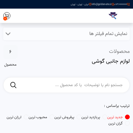
0936999999
info@golden-site.ir
ایران - تهران - تهران
0
نمایش تمام فیلتر ها
محصولات
6
لوازم جانبی گوشی
محصول
ترتیب براساس :
جدید ترین
پربازدید ترین
پرفروش ترین
محبوب ترین
ارزان ترین
گران ترین