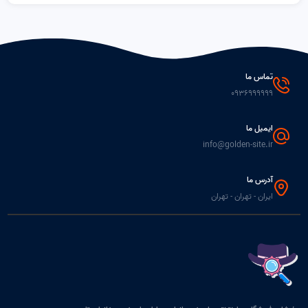
تماس ما
0936999999
ایمیل ما
info@golden-site.ir
آدرس ما
ایران - تهران - تهران