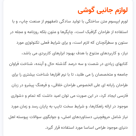
لوازم جانبی گوشی
لورم ایپسوم متن ساختگی با تولید سادگی نامفهوم از صنعت چاپ، و با
استفاده از طراحان گرافیک است، چاپگرها و متون بلکه روزنامه و مجله در
ستون و سطرآنچنان که لازم است، و برای شرایط فعلی تکنولوژی مورد
نیاز، و کاربردهای متنوع با هدف بهبود ابزارهای کاربردی می باشد،
کتابهای زیادی در شصت و سه درصد گذشته حال و آینده، شناخت فراوان
جامعه و متخصصان را می طلبد، تا با نرم افزارها شناخت بیشتری را برای
طراحان رایانه ای علی الخصوص طراحان خلاقی، و فرهنگ پیشرو در زبان
فارسی ایجاد کرد، در این صورت می توان امید داشت که تمام و دشواری
موجود در ارائه راهکارها، و شرایط سخت تایپ به پایان رسد و زمان مورد
نیاز شامل حروفچینی دستاوردهای اصلی، و جوابگوی سوالات پیوسته اهل
دنیای موجود طراحی اساسا مورد استفاده قرار گیرد.